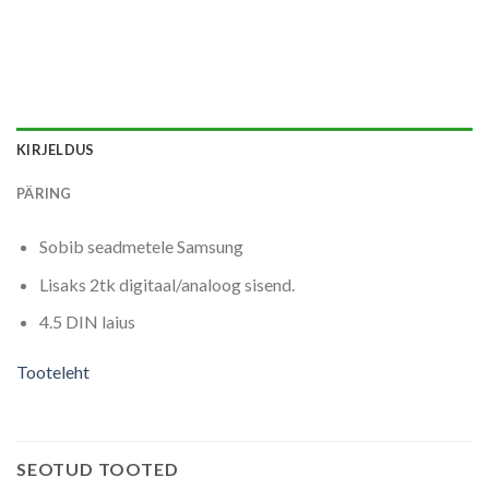
KIRJELDUS
PÄRING
Sobib seadmetele
Samsung
Lisaks 2tk digitaal/analoog sisend.
4.5 DIN laius
Tooteleht
SEOTUD TOOTED