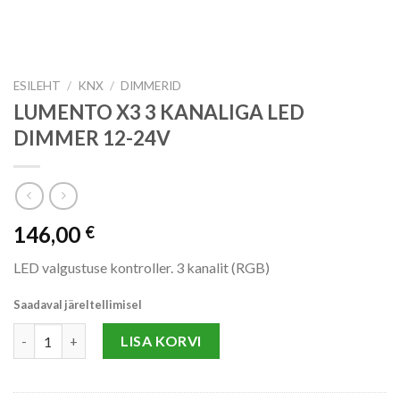
ESILEHT
/
KNX
/
DIMMERID
LUMENTO X3 3 KANALIGA LED
DIMMER 12-24V
146,00
€
LED valgustuse kontroller. 3 kanalit (RGB)
Saadaval järeltellimisel
LUMENTO X3 3 KANALIGA LED DIMMER 12-24V kogus
LISA KORVI