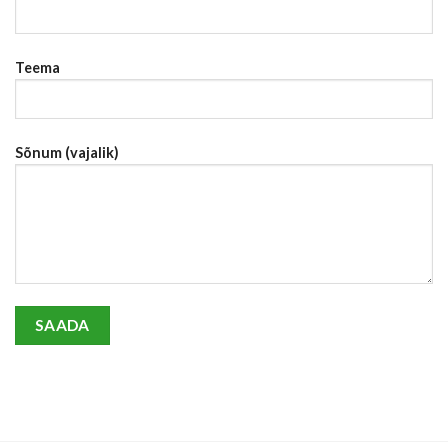
Teema
Sõnum (vajalik)