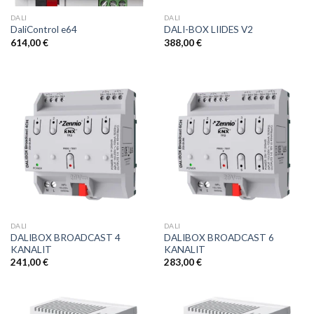
DALI
DALI
DaliControl e64
DALI-BOX LIIDES V2
614,00
€
388,00
€
DALI
DALI
DALIBOX BROADCAST 4
DALIBOX BROADCAST 6
KANALIT
KANALIT
241,00
€
283,00
€