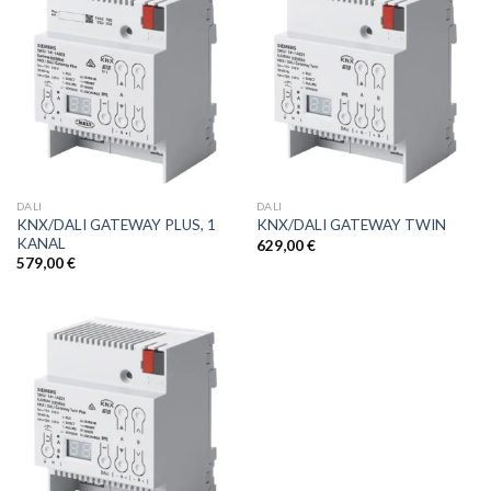
DALI
DALI
KNX/DALI GATEWAY PLUS, 1
KNX/DALI GATEWAY TWIN
KANAL
629,00
€
579,00
€