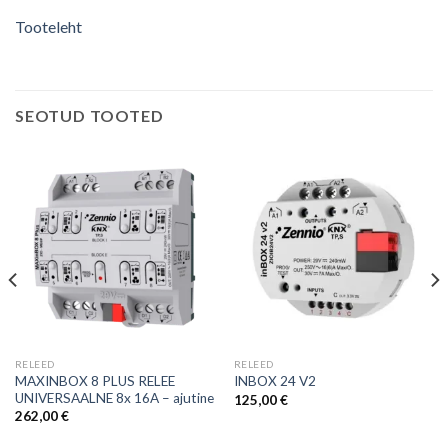
Tooteleht
SEOTUD TOOTED
RELEED
RELEED
MAXINBOX 8 PLUS RELEE
INBOX 24 V2
UNIVERSAALNE 8x 16A – ajutine
125,00
€
262,00
€