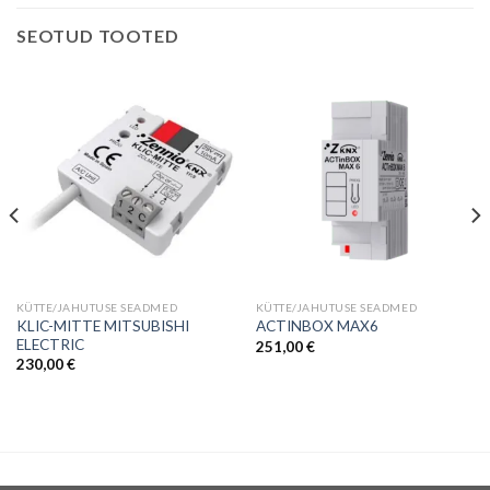
SEOTUD TOOTED
KÜTTE/JAHUTUSE SEADMED
KÜTTE/JAHUTUSE SEADMED
KLIC-MITTE MITSUBISHI
ACTINBOX MAX6
ELECTRIC
251,00
€
230,00
€