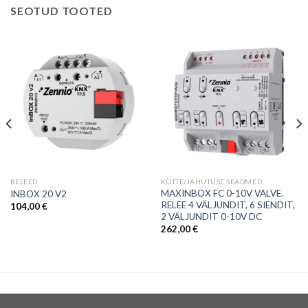
SEOTUD TOOTED
RELEED
KÜTTE/JAHUTUSE SEADMED
MAXINBOX FC 0-10V VALVE.
INBOX 20 V2
RELEE 4 VÄLJUNDIT, 6 SIENDIT,
104,00
€
2 VÄLJUNDIT 0-10V DC
262,00
€