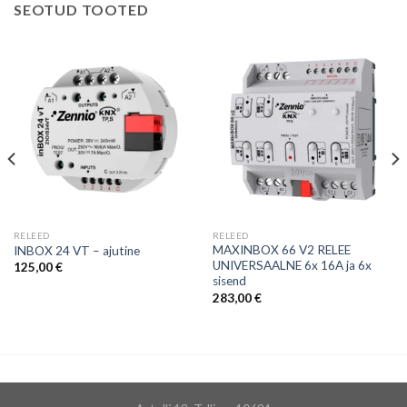
SEOTUD TOOTED
RELEED
RELEED
MAXINBOX 66 V2 RELEE
INBOX 24 VT – ajutine
UNIVERSAALNE 6x 16A ja 6x
125,00
€
sisend
283,00
€