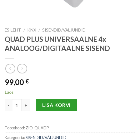
ESILEHT
/
KNX
/
SISENDID/VÄLJUNDID
QUAD PLUS UNIVERSAALNE 4x
ANALOOG/DIGITAALNE SISEND
99,00
€
Laos
QUAD PLUS UNIVERSAALNE 4x ANALOOG/DIGITAALNE SISEND
LISA KORVI
Tootekood:
ZIO-QUADP
Kategooria:
SISENDID/VÄLJUNDID