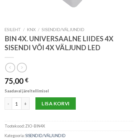
ESILEHT
/
KNX
/
SISENDID/VÄLJUNDID
BIN 4X. UNIVERSAALNE LIIDES 4X
SISENDI VÕI 4X VÄLJUND LED
75,00
€
Saadaval järeltellimisel
BIN 4X. UNIVERSAALNE LIIDES 4X SISENDI VÕI 4X VÄLJUND LED
LISA KORVI
Tootekood:
ZIO-BIN4X
Kategooria:
SISENDID/VÄLJUNDID