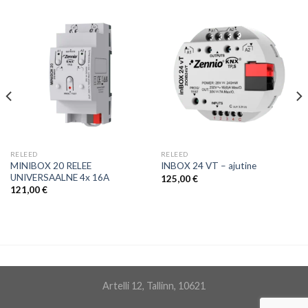
RELEED
RELEED
MINIBOX 20 RELEE
INBOX 24 VT – ajutine
UNIVERSAALNE 4x 16A
125,00
€
121,00
€
Artelli 12, Tallinn, 10621