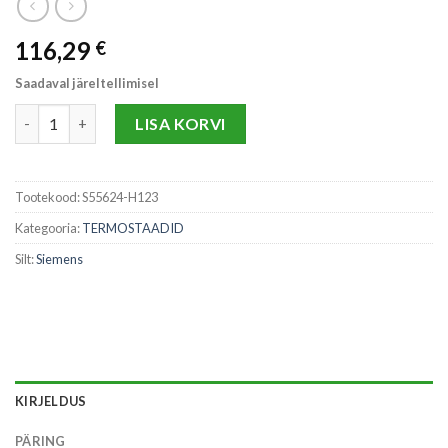
116,29
€
Saadaval järeltellimisel
QMX3.P30-1BSC TERMOSAAT MUST kogus
LISA KORVI
Tootekood:
S55624-H123
Kategooria:
TERMOSTAADID
Silt:
Siemens
KIRJELDUS
PÄRING