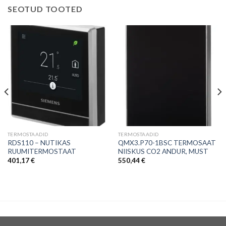
SEOTUD TOOTED
TERMOSTAADID
TERMOSTAADID
RDS110 – NUTIKAS
QMX3.P70-1BSC TERMOSAAT
RUUMITERMOSTAAT
NIISKUS CO2 ANDUR, MUST
401,17
€
550,44
€