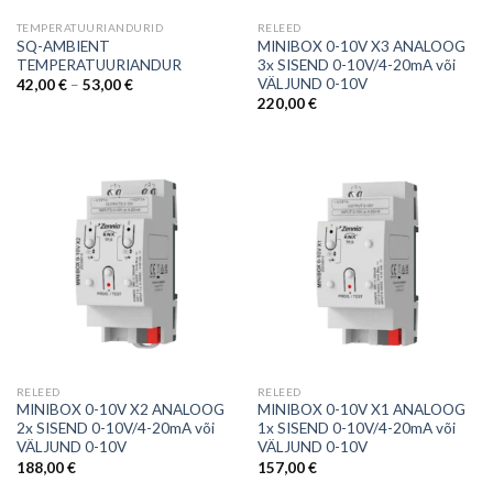
TEMPERATUURIANDURID
RELEED
SQ-AMBIENT
MINIBOX 0-10V X3 ANALOOG
TEMPERATUURIANDUR
3x SISEND 0-10V/4-20mA või
VÄLJUND 0-10V
Hinnavahemik:
42,00
€
–
53,00
€
42,00 €
220,00
€
kuni
53,00 €
RELEED
RELEED
MINIBOX 0-10V X2 ANALOOG
MINIBOX 0-10V X1 ANALOOG
2x SISEND 0-10V/4-20mA või
1x SISEND 0-10V/4-20mA või
VÄLJUND 0-10V
VÄLJUND 0-10V
188,00
€
157,00
€