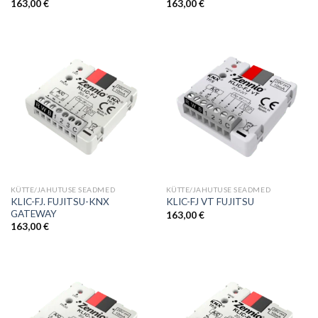
163,00
€
163,00
€
KÜTTE/JAHUTUSE SEADMED
KÜTTE/JAHUTUSE SEADMED
KLIC-FJ. FUJITSU-KNX
KLIC-FJ VT FUJITSU
GATEWAY
163,00
€
163,00
€