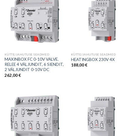
KÜTTE/JAHUTUSE SEADMED
KÜTTE/JAHUTUSE SEADMED
MAXINBOX FC 0-10V VALVE.
HEATINGBOX 230V 4X
RELEE 4 VÄLJUNDIT, 6 SIENDIT,
188,00
€
2 VÄLJUNDIT 0-10V DC
262,00
€